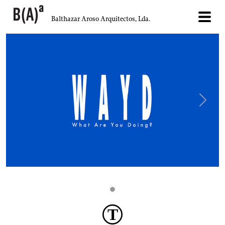
Balthazar Aroso Arquitectos, Lda.
Next